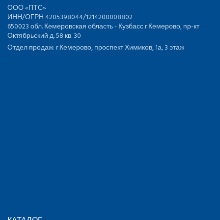
ООО «ПТС»
ИНН/ОГРН 4205398044/1214200008802
650023 обл. Кемеровская область - Кузбасс г.Кемерово, пр-кт
Октябрьский д. 58 кв. 30
Отдел продаж: г.Кемерово, проспект Химиков, 1а, 3 этаж
КАТАЛОГ