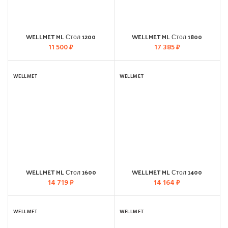
WELLMET ML Стол 1200
WELLMET ML Стол 1800
11 500
₽
17 385
₽
WELLMET
WELLMET
WELLMET ML Стол 1600
WELLMET ML Стол 1400
14 719
₽
14 164
₽
WELLMET
WELLMET