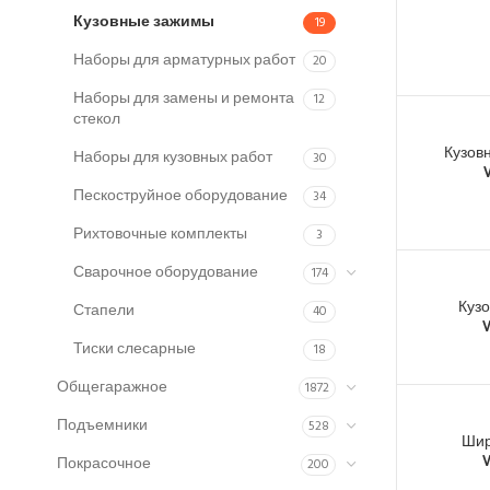
Кузовные зажимы
19
Наборы для арматурных работ
20
Наборы для замены и ремонта
12
стекол
Кузовн
Наборы для кузовных работ
30
Пескоструйное оборудование
34
Рихтовочные комплекты
3
Сварочное оборудование
174
Кузо
Стапели
40
Тиски слесарные
18
Общегаражное
1872
Подъемники
528
Шир
Покрасочное
200