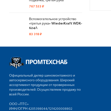
767 533
₽
Вспомогательное устройство
«третья рука» WiederKraft WDK-
624А
83 318
₽
Официальный дилер шиномонтажного и
автосервисного оборудования. Широкий
ассортимент продукции от проверенных
производителей. Осуществляем продажу по
всей России.
ООО «ПТС»
ИНН/ОГРН 4205398044/1214200008802