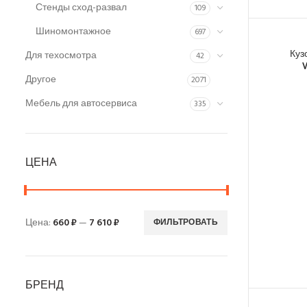
Стенды сход-развал
109
Шиномонтажное
697
Куз
Для техосмотра
42
Другое
2071
Мебель для автосервиса
335
ЦЕНА
Цена:
660 ₽
—
7 610 ₽
ФИЛЬТРОВАТЬ
БРЕНД