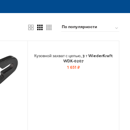
Кузовной захват с цепью, 3 т WiederKraft
WDK-0207
1 651
₽