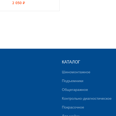
2 050
₽
КАТАЛОГ
Шиномонтажное
Подъемники
Общегаражное
Контрольно-диагностическое
Покрасочное