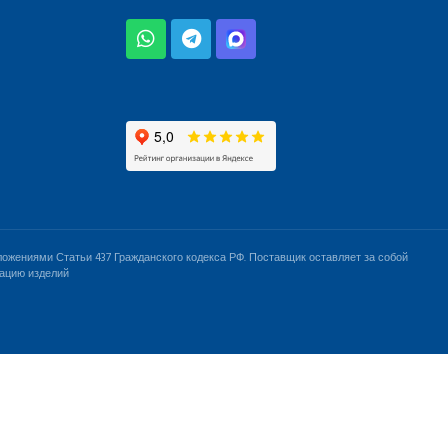
ожениями Статьи 437 Гражданского кодекса РФ. Поставщик оставляет за собой
тацию изделий