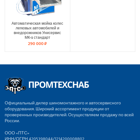
Автоматическая мойка колес
легковых автомобилей и
внедорожников Унисервис
МК-1 стандарт
290 000
₽
Официальный дилер шиномонтажного и автосервисного
оборудования. Широкий ассортимент продукции от
проверенных производителей. Осуществляем продажу по всей
России.
ООО «ПТС»
ИНН/ОГРН 4205398044/1214200008802