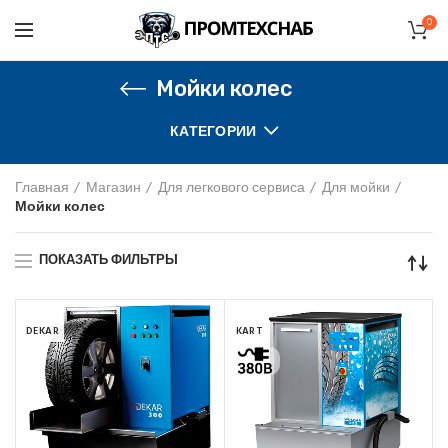
0
Мойки колес
КАТЕГОРИИ
Главная
Магазин
Для легкового сервиса
Для мойки
Мойки колес
ПОКАЗАТЬ ФИЛЬТРЫ
DEKAR
KART