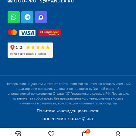
OOO-PROTS@YANDEX.RU
Информация на данном интернет-сайте носит исключительно ознакомительный
характер и ни при каких условиях не является публичной офертой,
определяемой положениями Статьи 437 Гражданского кодекса РФ. Поставщик
оставляет за собой право без предварительного уведомления вносить
изменения в стоимость, конструкцию и комплектацию изделий
Политика конфиденциальности
ООО "ПРОМТЕХСНАБ"
2021.
0