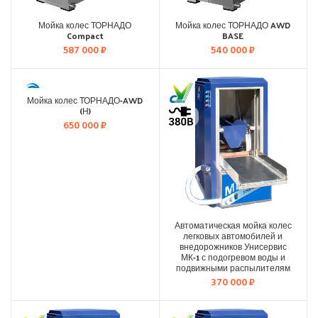
Мойка колес ТОРНАДО
Мойка колес ТОРНАДО AWD
Compact
BASE
587 000
₽
540 000
₽
Мойка колес ТОРНАДО-AWD
(Н)
650 000
₽
Автоматическая мойка колес
легковых автомобилей и
внедорожников Унисервис
МК-1 с подогревом воды и
подвижными распылителям
370 000
₽