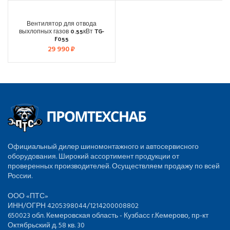
НД
Вентилятор для отвода
выхлопных газов 0.55кВт TG-
F055
29 990
₽
Официальный дилер шиномонтажного и автосервисного
оборудования. Широкий ассортимент продукции от
проверенных производителей. Осуществляем продажу по всей
России.
ООО «ПТС»
ИНН/ОГРН 4205398044/1214200008802
650023 обл. Кемеровская область - Кузбасс г.Кемерово, пр-кт
Октябрьский д. 58 кв. 30