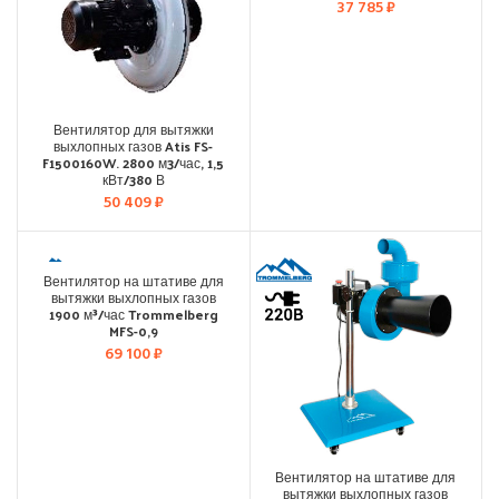
37 785
₽
Вентилятор для вытяжки
выхлопных газов Atis FS-
F1500160W. 2800 м3/час, 1,5
кВт/380 В
50 409
₽
Вентилятор на штативе для
вытяжки выхлопных газов
1900 м³/час Trommelberg
MFS-0,9
69 100
₽
Вентилятор на штативе для
вытяжки выхлопных газов