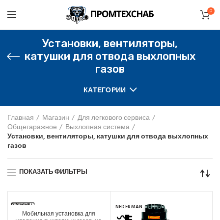
0
Установки, вентиляторы,
катушки для отвода выхлопных
газов
КАТЕГОРИИ
Главная
Магазин
Для легкового сервиса
Общегаражное
Выхлопная система
Установки, вентиляторы, катушки для отвода выхлопных
газов
ПОКАЗАТЬ ФИЛЬТРЫ
NEDERMAN
Мобильная установка для