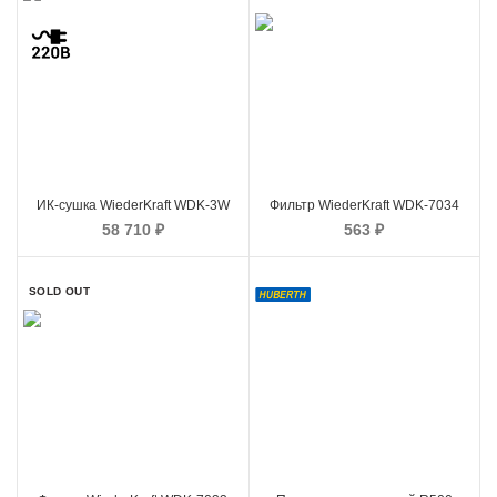
ИК-сушка WiederKraft WDK-3W
Фильтр WiederKraft WDK-7034
58 710
₽
563
₽
SOLD OUT