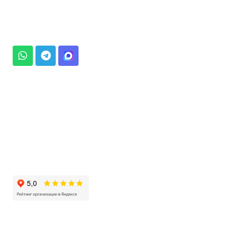
8 800 700 3370
OOO-PROTS@YANDEX.RU