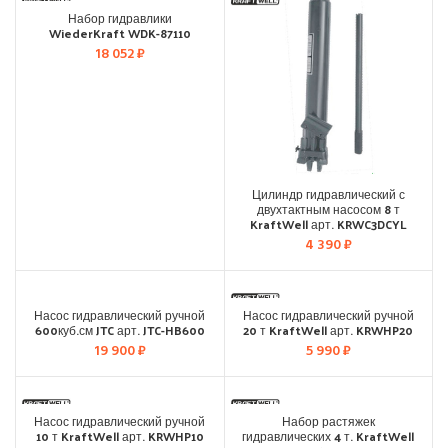
Набор гидравлики
WiederKraft WDK-87110
18 052
₽
Цилиндр гидравлический с
двухтактным насосом 8 т
KraftWell арт. KRWC3DCYL
4 390
₽
JET
Насос гидравлический ручной
Насос гидравлический ручной
600куб.см JTC арт. JTC-HB600
20 т KraftWell арт. KRWHP20
19 900
₽
5 990
₽
Насос гидравлический ручной
Набор растяжек
10 т KraftWell арт. KRWHP10
гидравлических 4 т. KraftWell