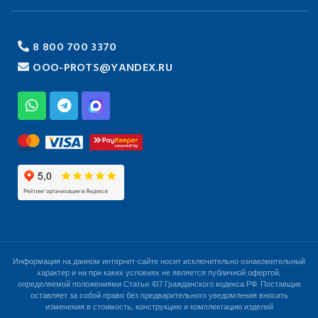
8 800 700 3370
OOO-PROTS@YANDEX.RU
Информация на данном интернет-сайте носит исключительно ознакомительный
характер и ни при каких условиях не является публичной офертой,
определяемой положениями Статьи 437 Гражданского кодекса РФ. Поставщик
оставляет за собой право без предварительного уведомления вносить
изменения в стоимость, конструкцию и комплектацию изделий