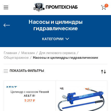
0
Насосы и цилиндры
гидравлические
КАТЕГОРИИ
Главная
Магазин
Для легкового сервиса
Общегаражное
Насосы и цилиндры гидравлические
ПОКАЗАТЬ ФИЛЬТРЫ
НД
Цилиндр с насосом T01108
AE&T 8т
5 217
₽