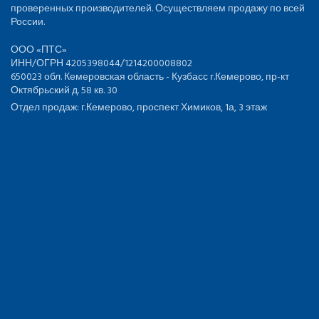
проверенных производителей. Осуществляем продажу по всей
России.
ООО «ПТС»
ИНН/ОГРН 4205398044/1214200008802
650023 обл. Кемеровская область - Кузбасс г.Кемерово, пр-кт
Октябрьский д. 58 кв. 30
Отдел продаж: г.Кемерово, проспект Химиков, 1а, 3 этаж