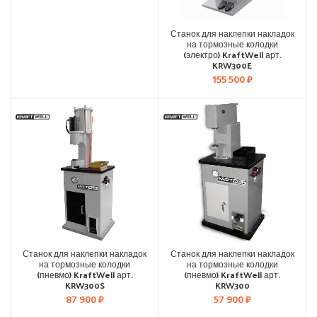
Станок для наклепки накладок
на тормозные колодки
(электро) KraftWell арт.
KRW300E
155 500
₽
Станок для наклепки накладок
Станок для наклепки накладок
на тормозные колодки
на тормозные колодки
(пневмо) KraftWell арт.
(пневмо) KraftWell арт.
KRW300S
KRW300
87 900
₽
57 900
₽