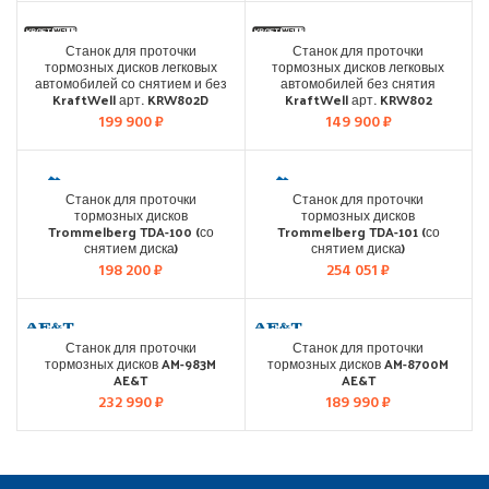
Станок для проточки
Станок для проточки
тормозных дисков легковых
тормозных дисков легковых
автомобилей со снятием и без
автомобилей без снятия
KraftWell арт. KRW802D
KraftWell арт. KRW802
199 900
₽
149 900
₽
Станок для проточки
Станок для проточки
тормозных дисков
тормозных дисков
Trommelberg TDA-100 (со
Trommelberg TDA-101 (со
снятием диска)
снятием диска)
198 200
₽
254 051
₽
Станок для проточки
Станок для проточки
тормозных дисков AM-983M
тормозных дисков AM-8700M
AE&T
AE&T
232 990
₽
189 990
₽