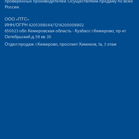
проверенных производителей. Осуществляем продажу по всей
России.
ООО «ПТС»
ИНН/ОГРН 4205398044/1214200008802
650023 обл. Кемеровская область - Кузбасс г.Кемерово, пр-кт
Октябрьский д. 58 кв. 30
Отдел продаж: г.Кемерово, проспект Химиков, 1а, 3 этаж