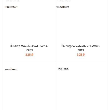
Фильтр WiederKraft WDK-
Фильтр WiederKraft WDK-
7033
7013
325
₽
325
₽
ФИЛТЕК