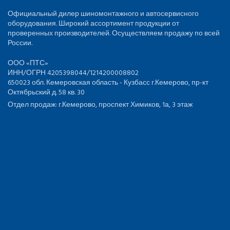
Официальный дилер шиномонтажного и автосервисного
оборудования. Широкий ассортимент продукции от
проверенных производителей. Осуществляем продажу по всей
России.
ООО «ПТС»
ИНН/ОГРН 4205398044/1214200008802
650023 обл. Кемеровская область - Кузбасс г.Кемерово, пр-кт
Октябрьский д. 58 кв. 30
Отдел продаж: г.Кемерово, проспект Химиков, 1а, 3 этаж