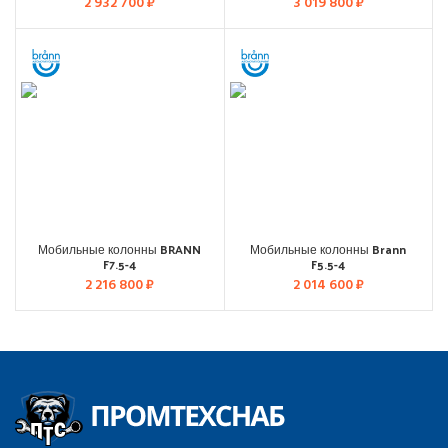
2 932 700
₽
3 019 800
₽
Мобильные колонны BRANN
Мобильные колонны Brann
F7.5-4
F5.5-4
2 216 800
₽
2 014 600
₽