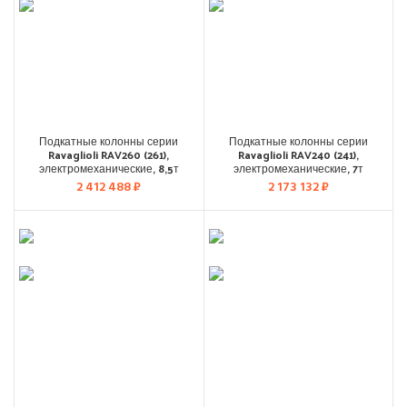
Подкатные колонны серии
Подкатные колонны серии
Ravaglioli RAV260 (261),
Ravaglioli RAV240 (241),
электромеханические, 8,5т
электромеханические, 7т
2 412 488
₽
2 173 132
₽