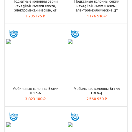
Подкатные колонны серии
Подкатные колонны серии
Ravaglioli RAV220 (222N),
Ravaglioli RAV210 (212N),
электромеханические, 4т
электромеханические, 3т
1 295 175
₽
1 176 916
₽
Мобильные колонны Brann
Мобильные колонны Brann
H8.0-6
H8.0-4
3 823 100
₽
2 560 950
₽