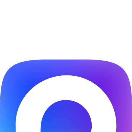
О компании
Контакты
8 800 700 3370
OOO-PROTS@YANDEX.RU
Whatsapp
Telegram